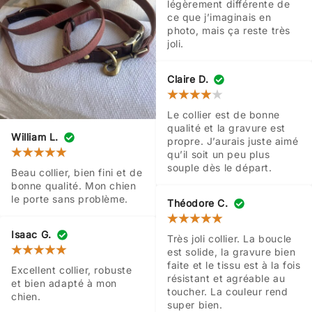
légèrement différente de 
ce que j’imaginais en 
photo, mais ça reste très 
joli.
Claire D.
Le collier est de bonne 
qualité et la gravure est 
William L.
propre. J’aurais juste aimé 
qu’il soit un peu plus 
souple dès le départ.
Beau collier, bien fini et de 
bonne qualité. Mon chien 
le porte sans problème.
Théodore C.
Isaac G.
Très joli collier. La boucle 
est solide, la gravure bien 
faite et le tissu est à la fois 
Excellent collier, robuste 
résistant et agréable au 
et bien adapté à mon 
toucher. La couleur rend 
chien.
super bien.