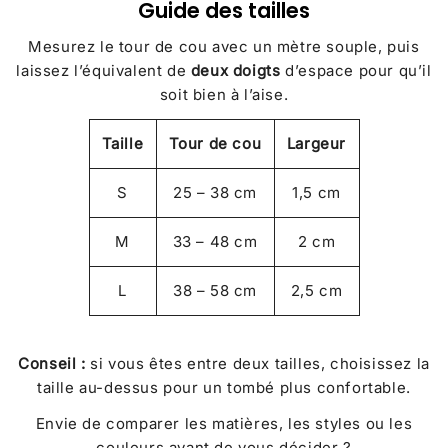
Guide des tailles
Mesurez le tour de cou avec un mètre souple, puis
laissez l’équivalent de
deux doigts
d’espace pour qu’il
soit bien à l’aise.
Taille
Tour de cou
Largeur
S
25 – 38 cm
1,5 cm
M
33 – 48 cm
2 cm
L
38 – 58 cm
2,5 cm
Conseil :
si vous êtes entre deux tailles, choisissez la
taille au-dessus pour un tombé plus confortable.
Envie de comparer les matières, les styles ou les
couleurs avant de vous décider ?