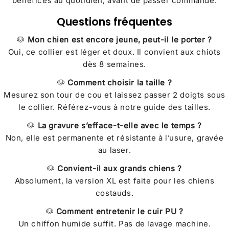
bénéfices au quotidien, avant de passer commande.
Questions fréquentes
🐶
Mon chien est encore jeune, peut-il le porter ?
Oui, ce collier est léger et doux. Il convient aux chiots
dès 8 semaines.
🐶
Comment choisir la taille ?
Mesurez son tour de cou et laissez passer 2 doigts sous
le collier. Référez-vous à notre guide des tailles.
🐶
La gravure s’efface-t-elle avec le temps ?
Non, elle est permanente et résistante à l’usure, gravée
au laser.
🐶
Convient-il aux grands chiens ?
Absolument, la version XL est faite pour les chiens
costauds.
🐶
Comment entretenir le cuir PU ?
Un chiffon humide suffit. Pas de lavage machine.