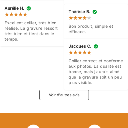
Aurélie H.
Thérèse B.
Excellent collier, très bien 
Bon produit, simple et 
réalisé. La gravure ressort 
efficace.
très bien et tient dans le 
temps.
Jacques C.
Collier correct et conforme 
aux photos. La qualité est 
bonne, mais j’aurais aimé 
que la gravure soit un peu 
plus visible.
Voir d'autres avis